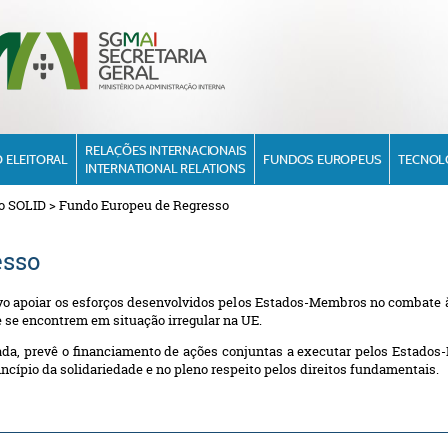
RELAÇÕES INTERNACIONAIS
 ELEITORAL
FUNDOS EUROPEUS
TECNOL
INTERNATIONAL RELATIONS
o SOLID
>
Fundo Europeu de Regresso
esso
o apoiar os esforços desenvolvidos pelos Estados-Membros no combate à i
e se encontrem em situação irregular na UE.
ada, prevê o financiamento de ações conjuntas a executar pelos Estado
ncípio da solidariedade e no pleno respeito pelos direitos fundamentais.