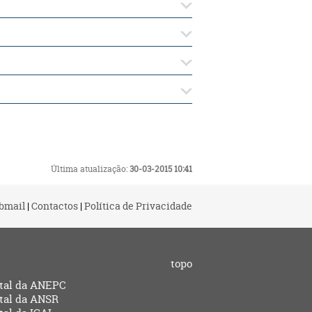
Última atualização:
30-03-2015 10:41
bmail
|
Contactos
|
Política de Privacidade
topo
tal da ANEPC
tal da ANSR