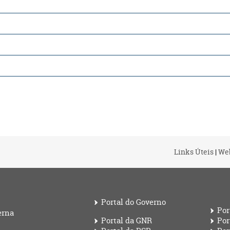
Links Úteis
|
We
Portal do Governo
Por
erna
Portal da GNR
Por