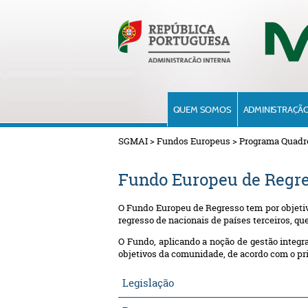
QUEM SOMOS
ADMINISTRAÇÃO
SGMAI
>
Fundos Europeus
>
Programa Quadr
Fundo Europeu de Regr
O Fundo Europeu de Regresso tem por objetiv
regresso de nacionais de países terceiros, qu
O Fundo, aplicando a noção de gestão integr
objetivos da comunidade, de acordo com o pri
Legislação