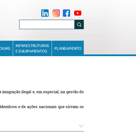
INFRAESTRUTURAS
OGIAS
PLANEAMENTO
E EQUIPAMENTOS
migração ilegal e, em especial, na gestão do
s-Membros e de ações nacionais que sirvam os