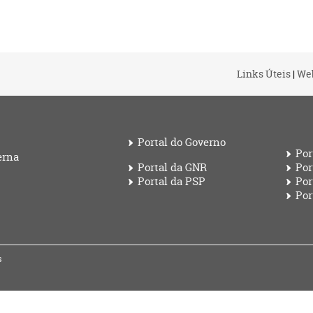
Links Úteis
|
We
Portal do Governo
Por
erna
Portal da GNR
Por
Portal da PSP
Por
Por
s