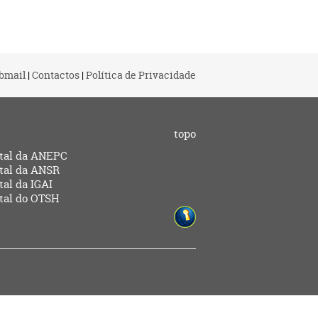
bmail
|
Contactos
|
Política de Privacidade
topo
tal da ANEPC
tal da ANSR
tal da IGAI
tal do OTSH