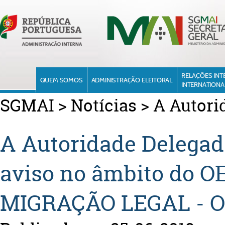
RELAÇÕES INT
QUEM SOMOS
ADMINISTRAÇÃO ELEITORAL
INTERNATIONA
SGMAI
>
Notícias
>
A Autori
A Autoridade Delegad
aviso no âmbito do 
MIGRAÇÃO LEGAL - O