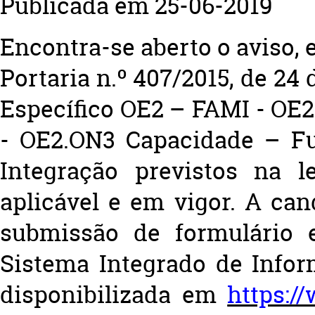
Publicada em 25-06-2019
Encontra-se aberto o aviso, 
Portaria n.º 407/2015, de 24
Específico OE2 – FAMI - 
- OE2.ON3 Capacidade – Fu
Integração previstos na l
aplicável e em vigor. A can
submissão de formulário e
Sistema Integrado de Info
disponibilizada em
https:/