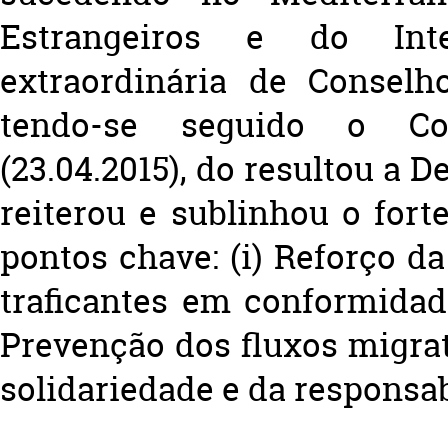
Estrangeiros e do Int
extraordinária de Conselh
tendo-se seguido o Con
(23.04.2015), do resultou a 
reiterou e sublinhou o fo
pontos chave: (i) Reforço d
traficantes em conformidade
Prevenção dos fluxos migrató
solidariedade e da responsab