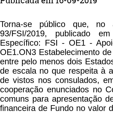
Publicada em 16-09-2019
Torna-se público que, no 
93/FSI/2019, publicado em
Específico: FSI - OE1 - Apo
OE1.ON3 Estabelecimento de
entre pelo menos dois Estad
de escala no que respeita à 
de vistos nos consulados, e
cooperação enunciados no Cód
comuns para apresentação de
financeira de Fundo no valor d