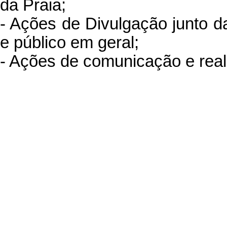
da Praia;
- Ações de Divulgação junto d
e público em geral;
- Ações de comunicação e rea
Foi aprovado um investimento t
sendo o montante do cofinanc