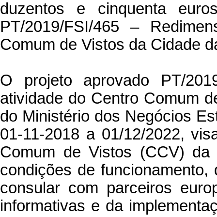
duzentos e cinquenta euro
PT/2019/FSI/465 – Redimen
Comum de Vistos da Cidade da
O projeto aprovado PT/201
atividade do Centro Comum de 
do Ministério dos Negócios Est
01-11-2018 a 01/12/2022, vis
Comum de Vistos (CCV) da P
condições de funcionamento, 
consular com parceiros euro
informativas e da implement