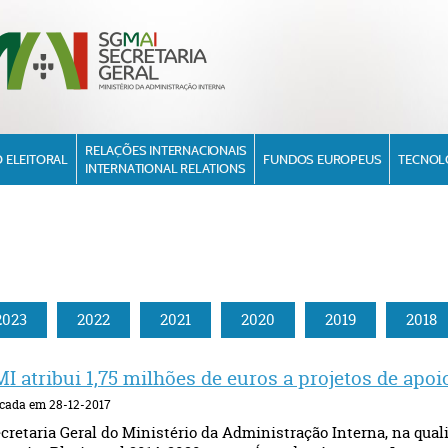
RELAÇÕES INTERNACIONAIS
 ELEITORAL
FUNDOS EUROPEUS
TECNOL
INTERNATIONAL RELATIONS
2023
2022
2021
2020
2019
2018
I atribui 1,75 milhões de euros a projetos de apoi
cada em 28-12-2017
cretaria Geral do Ministério da Administração Interna, na qua