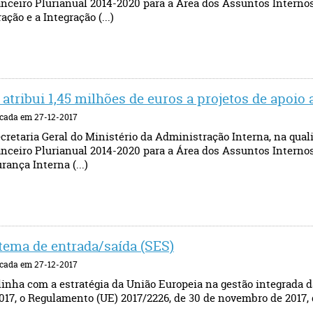
nceiro Plurianual 2014-2020 para a Área dos Assuntos Internos
ação e a Integração (...)
 atribui 1,45 milhões de euros a projetos de apoi
cada em 27-12-2017
cretaria Geral do Ministério da Administração Interna, na qua
nceiro Plurianual 2014-2020 para a Área dos Assuntos Internos
rança Interna (...)
tema de entrada/saída (SES)
cada em 27-12-2017
inha com a estratégia da União Europeia na gestão integrada d
017, o Regulamento (UE) 2017/2226, de 30 de novembro de 2017, q