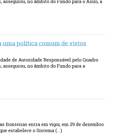
, assegurou, no âmbito do Fundo para o Asilo, a
o a uma política comum de vistos
lidade de Autoridade Responsável pelo Quadro
, assegurou, no âmbito do Fundo para a
as fronteiras entra em vigor, em 29 de dezembro
ue estabelece o Sistema (...)