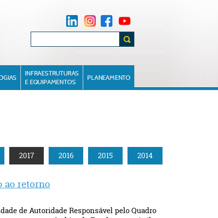
INFRAESTRUTURAS
OGIAS
PLANEAMENTO
E EQUIPAMENTOS
2017
2016
2015
2014
o ao retorno
lidade de Autoridade Responsável pelo Quadro