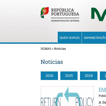
QUEM SOMOS
ADMINISTRAÇÃO
SGMAI
>
Notícias
Notícias
2026
2025
2024
FAM
Publi
A Se