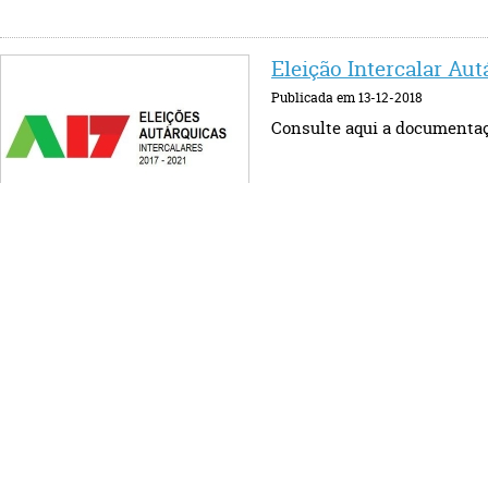
Eleição Intercalar Au
Publicada em 13-12-2018
Consulte aqui a documentação
70.º aniversário da D
Publicada em 10-12-2018
Hoje, dia 10 de dezembro, c
Humanos (...)