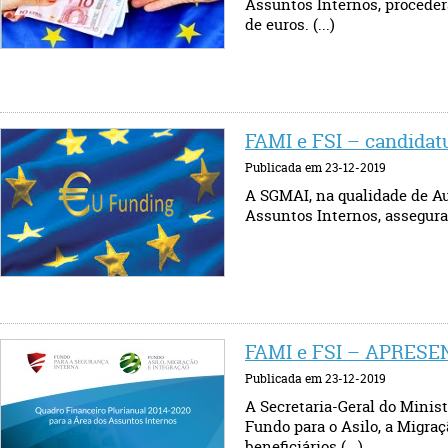
Assuntos Internos, proceder
de euros. (...)
FAMI e FSI – candidat
Publicada em 23-12-2019
A SGMAI, na qualidade de Au
Assuntos Internos, assegurar
FAMI e FSI – APRES
Publicada em 23-12-2019
A Secretaria-Geral do Minis
Fundo para o Asilo, a Migraç
beneficiários (...)