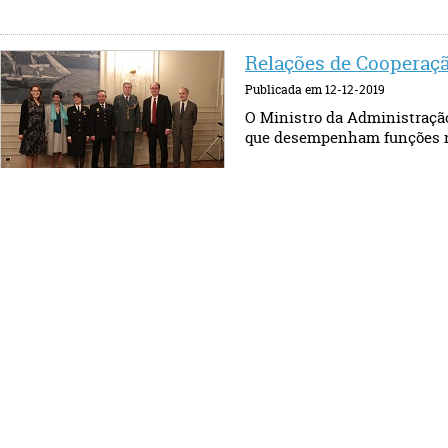
Relações de Cooperaç
Publicada em 12-12-2019
O Ministro da Administração
que desempenham funções na
MAI recebe visita do 
Publicada em 12-12-2019
Portugal recebeu, no períod
CPT - Comité Europeu para a (