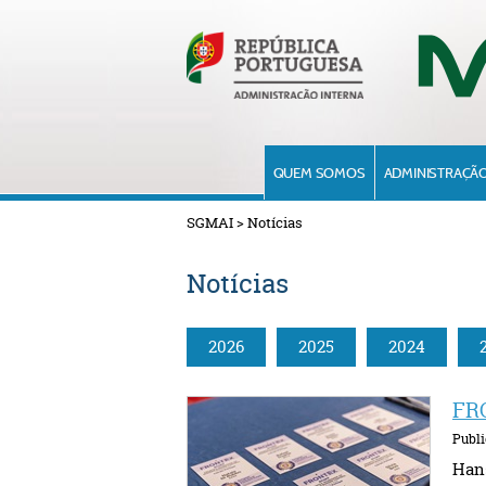
QUEM SOMOS
ADMINISTRAÇÃO
SGMAI
>
Notícias
Notícias
2026
2025
2024
FRO
Publ
Hans