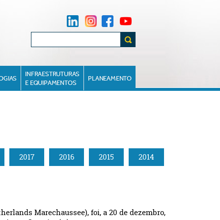
INFRAESTRUTURAS
OGIAS
PLANEAMENTO
E EQUIPAMENTOS
2017
2016
2015
2014
herlands Marechaussee), foi, a 20 de dezembro,