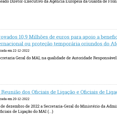
ado Diretor-Executivo da Agência Europeia da Guarda de Frontei
ovados 10,9 Milhões de euros para apoio a benefi
ernacional ou proteção temporária oriundos do Af
icada em 22-12-2022
cretaria Geral do MAI, na qualidade de Autoridade Responsáve
I Reunião dos Oficiais de Ligação e Oficiais de Lig
icada em 20-12-2022
 de dezembro de 2022 a Secretaria-Geral do Ministério da Admi
ficiais de Ligação do MAI (...)