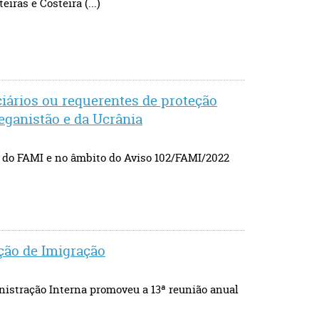
ras e Costeira (...)
ciários ou requerentes de proteção
eganistão e da Ucrânia
l do FAMI e no âmbito do Aviso 102/FAMI/2022
ação de Imigração
nistração Interna promoveu a 13ª reunião anual