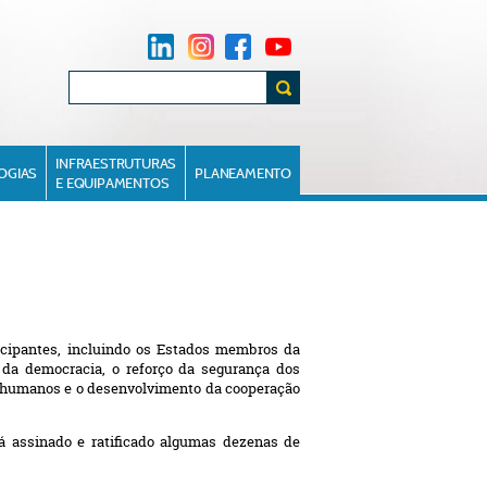
INFRAESTRUTURAS
OGIAS
PLANEAMENTO
E EQUIPAMENTOS
icipantes, incluindo os Estados membros da
 da democracia, o reforço da segurança dos
es humanos e o desenvolvimento da cooperação
á assinado e ratificado algumas dezenas de