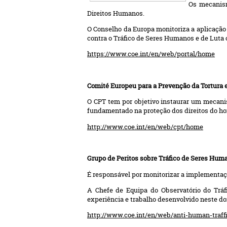
Os mecanism
Direitos Humanos.
O Conselho da Europa monitoriza a aplicação
contra o Tráfico de Seres Humanos e de Luta c
https://www.coe.int/en/web/portal/home
Comité Europeu para a Prevenção da Tortura
O CPT tem por objetivo instaurar um mecanis
fundamentado na proteção dos direitos do 
http://www.coe.int/en/web/cpt/home
Grupo de Peritos sobre Tráfico de Seres Hu
É responsável por monitorizar a implementaç
A Chefe de Equipa do Observatório do Tr
experiência e trabalho desenvolvido neste do
http://www.coe.int/en/web/anti-human-traff