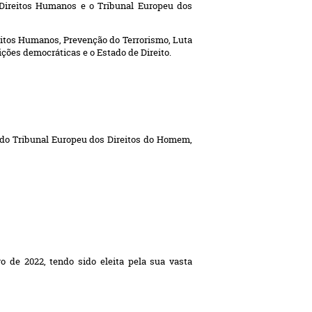
Direitos Humanos e o Tribunal Europeu dos
eitos Humanos, Prevenção do Terrorismo, Luta
ições democráticas e o Estado de Direito.
l do Tribunal Europeu dos Direitos do Homem,
ro de 2022,
tendo sido eleita pela sua vasta