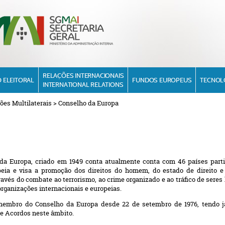
RELAÇÕES INTERNACIONAIS
 ELEITORAL
FUNDOS EUROPEUS
TECNOL
INTERNATIONAL RELATIONS
ões Multilaterais
>
Conselho da Europa
da Europa, criado em 1949 conta atualmente conta com 46 países part
eia e visa a promoção dos direitos do homem, do estado de direito e
ravés do combate ao terrorismo, ao crime organizado e ao tráfico de ser
rganizações internacionais e europeias.
membro do Conselho da Europa desde 22 de setembro de 1976, tendo j
e Acordos neste âmbito.