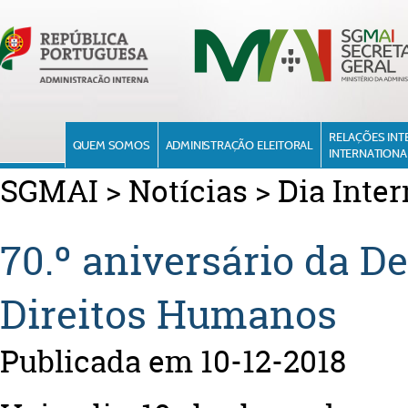
RELAÇÕES INT
QUEM SOMOS
ADMINISTRAÇÃO ELEITORAL
INTERNATIONA
SGMAI
>
Notícias
>
Dia Inte
70.º aniversário da D
Direitos Humanos
Publicada em 10-12-2018