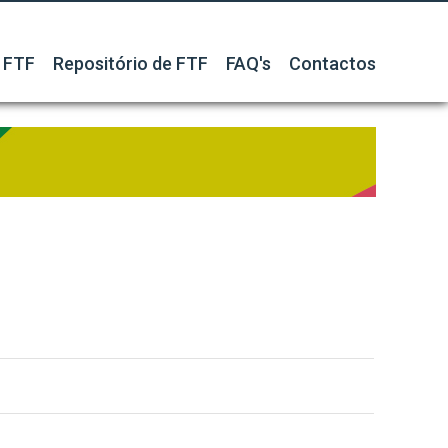
 FTF
Repositório de FTF
FAQ's
Contactos