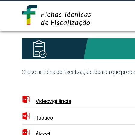
Clique na ficha de fiscalização técnica que prete
Videovigilância
Tabaco
Álcool