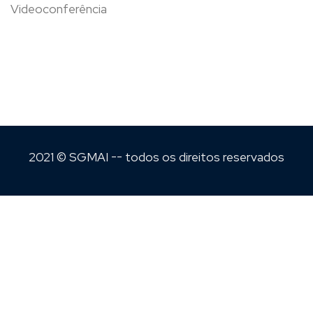
Videoconferência
2021 © SGMAI -- todos os direitos reservados