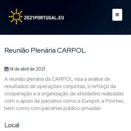
Reunião Plenária CARPOL
14 de abril de 2021
A reunião plenária da CARPOL visa a análise de
resultados de operações conjuntas, o reforço da
cooperação e a organização de atividades realizadas
com o apoio de parceiros como a Europol, a Frontex,
bem como com parcerias público-privadas
Local