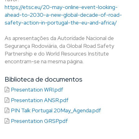
https://etsc.eu/20-may-online-event-looking-
ahead-to-2030-a-new-global-decade-of-road-
safety-action-in-portugal-the-eu-and-africa/ ​
As apresentações da Autoridade Nacional de
Segurança Rodoviária, da Global Road Safety
Partnership e do World Resources Institute
encontram-se na mesma página.
Biblioteca de documentos
Presentation WRI.pdf
Presentation ANSR.pdf
PIN Talk Portugal 20May_Agenda.pdf
Presentation GRSP.pdf