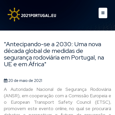
"Antecipando-se a 2030: Uma nova
década global de medidas de
segurança rodoviária em Portugal, na
UE e em África"
20 de maio de 2021
A Autoridade Nacional de Segurança Rodoviária
(ANSR), em cooperação com a Comissão Europeia e
o European Transport Safety Council (ETSC),
promovem este evento online, no qual se procurará
debater e perspetivar o futuro da prevenção e