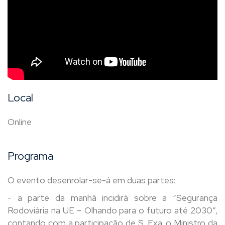
Local
Online
Programa
O evento desenrolar-se-á em duas partes:
- a parte da manhã incidirá sobre a “Segurança
Rodoviária na UE – Olhando para o futuro até 2030”,
contando com a participação de S. Exa. o Ministro da