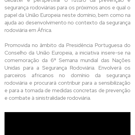
segurança rodoviárias para os próximos anos e qual o
papel da União Europeia neste domínio, bem como na
ajuda ao desenvolvimento no contexto da segurança
rodoviária em África.
Promovida no âmbito da Presidência Portuguesa do
Conselho da União Europeia, a iniciativa insere-se na
comemoração da 6ª Semana mundial das Nações
Unidas para a Segurança Rodoviária. Envolverá os
parceiros africanos no domínio da segurança
rodoviária e procurará contribuir para a sensibilização
e para a tomada de medidas concretas de prevenção
e combate à sinistralidade rodoviária.