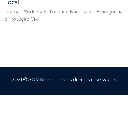
Local
Lisboa - Sede da Autoridade Nacional de Emergência
e Proteção Civil
2021 © SGMAI -- todos os direitos reservados