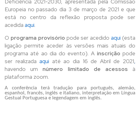
Deficiência 2021-2030, apresentada pela Comissão
Europeia no passado dia 3 de março de 2021 e que
está no centro da reflexão proposta pode ser
acedida
aqui
.
O
programa provisório
pode ser acedido
aqui
(esta
ligação permite aceder às versões mais atuais do
programa até ao dia do evento). A
inscrição
pode
ser realizada
aqui
até ao dia 16 de Abril de 2021
,
havendo um
número limitado de acessos
à
plataforma zoom.
A
conferência terá tradução para português, alemão,
espanhol, francês, inglês e italiano, interpretação em Língua
Gestual Portuguesa e legendagem em inglês.