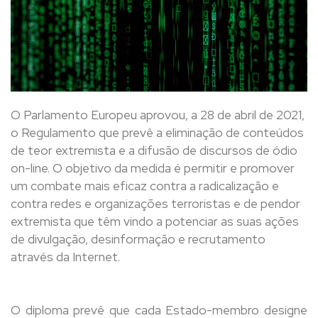
O Parlamento Europeu aprovou, a 28 de abril de 2021,
o Regulamento que prevê a eliminação de conteúdos
de teor extremista e a difusão de discursos de ódio
on-line. O objetivo da medida é permitir e promover
um combate mais eficaz contra a radicalização e
contra redes e organizações terroristas e de pendor
extremista que têm vindo a potenciar as suas ações
de divulgação, desinformação e recrutamento
através da Internet.
O diploma prevê que cada Estado-membro designe