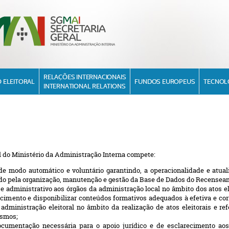
RELAÇÕES INTERNACIONAIS
 ELEITORAL
FUNDOS EUROPEUS
TECNOL
INTERNATIONAL RELATIONS
l do Ministério da Administração Interna compete:
de modo automático e voluntário garantindo, a operacionalidade e atua
do pela organização, manutenção e gestão da Base de Dados do Recenseam
o e administrativo aos órgãos da administração local no âmbito dos atos el
imento e disponibilizar conteúdos formativos adequados à efetiva e corre
administração eleitoral no âmbito da realização de atos eleitorais e re
esmos;
documentação necessária para o apoio jurídico e de esclarecimento aos 