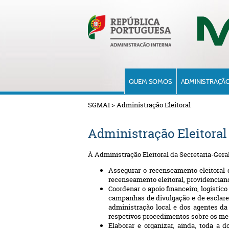
QUEM SOMOS
ADMINISTRAÇÃO
SGMAI
>
Administração Eleitoral
Administração Eleitoral
À Administração Eleitoral da Secretaria-Gera
Assegurar o recenseamento eleitoral 
recenseamento eleitoral, providencian
Coordenar o apoio financeiro, logístic
campanhas de divulgação e de esclarec
administração local e dos agentes da 
respetivos procedimentos sobre os m
Elaborar e organizar, ainda, toda a 