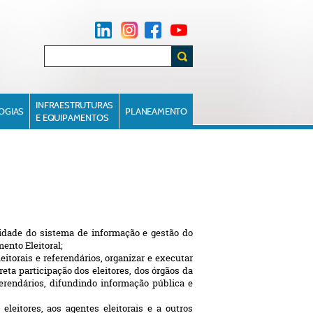
INFRAESTRUTURAS
OGIAS
PLANEAMENTO
E EQUIPAMENTOS
lidade do sistema de informação e gestão do
ento Eleitoral;
eitorais e referendários, organizar e executar
ta participação dos eleitores, dos órgãos da
ferendários, difundindo informação pública e
eleitores, aos agentes eleitorais e a outros