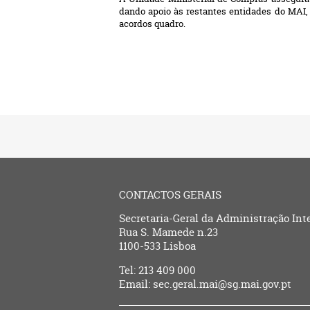
dando apoio às restantes entidades do MAI, 
acordos quadro.
CONTACTOS GERAIS
Secretaria-Geral da Administração Int
Rua S. Mamede n.23
1100-533 Lisboa
Tel: 213 409 000
Email: sec.geral.mai@sg.mai.gov.pt