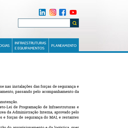
INFRAESTRUTURAS
OGIAS
PLANEAMENTO
E EQUIPAMENTOS
e nas instalações das forças de segurança e
aneamento, passando pelo acompanhamento da
anutenção.
to-Lei de Programação de Infraestruturas e
rea da Administração Interna, aprovado pelo
os e forças de segurança do MAI, e restantes
ão do aprovisionamento e da logística, quer