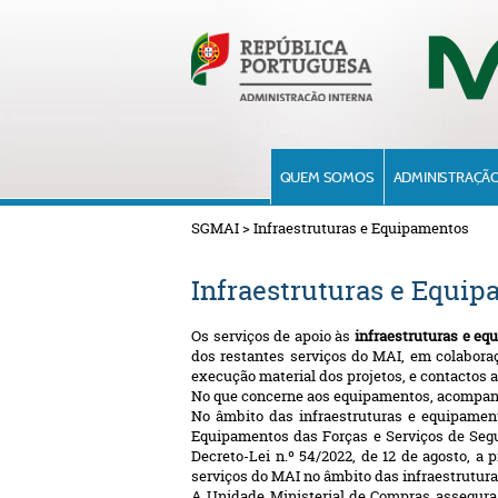
QUEM SOMOS
ADMINISTRAÇÃO
SGMAI
>
Infraestruturas e Equipamentos
Infraestruturas e Equi
Os serviços de apoio às
infraestruturas e eq
dos restantes serviços do MAI, em colabora
execução material dos projetos, e contactos a
No que concerne aos equipamentos
, acompan
No âmbito das infraestruturas e equipamen
Equipamentos das Forças e Serviços de Segu
Decreto-Lei n.º 54/2022, de 12 de agosto, a
serviços do MAI no âmbito das infraestrutura
A Unidade Ministerial de Compras assegura 