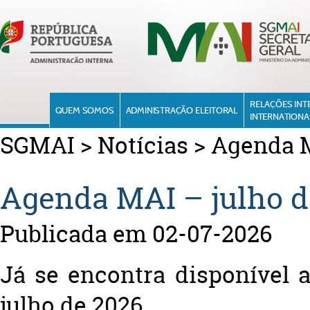
RELAÇÕES INT
QUEM SOMOS
ADMINISTRAÇÃO ELEITORAL
INTERNATIONA
SGMAI
>
Notícias
>
Agenda M
Agenda MAI – julho de
Publicada em 02-07-2026
Já se encontra disponível
julho de 2026.