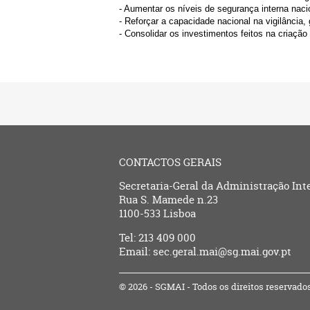
- Aumentar os níveis de segurança interna nac
- Reforçar a capacidade nacional na vigilância, 
- Consolidar os investimentos feitos na criaçã
CONTACTOS GERAIS
Secretaria-Geral da Administração Int
Rua S. Mamede n.23
1100-533 Lisboa
Tel: 213 409 000
Email: sec.geral.mai@sg.mai.gov.pt
© 2026 - SGMAI - Todos os direitos reservado