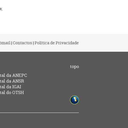
e;
bmail
|
Contactos
|
Política de Privacidade
topo
tal da ANEPC
tal da ANSR
tal da IGAI
tal do OTSH