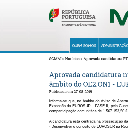
QUEM SOMOS
ADMINISTRAÇÃO
SGMAI
>
Notícias
>
Aprovada candidatura PT 
Aprovada candidatura n
âmbito do OE2.ON1 - EU
Publicada em 27-08-2019
Informa-se que, no âmbito do Aviso de Abert
Expansão do EUROSUR – FASE II, pela Guard
comparticipação comunitária de 1.567.153,50 €
A candidatura está centrada na prossecução d
- Desenvolver o conceito de EUROSUR na Reg