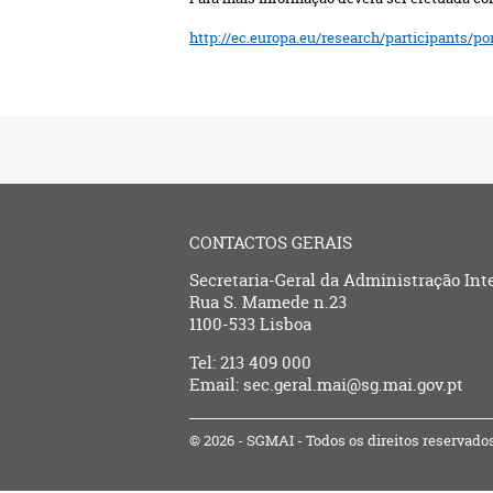
http://ec.europa.eu/research/participants/p
CONTACTOS GERAIS
Secretaria-Geral da Administração Int
Rua S. Mamede n.23
1100-533 Lisboa
Tel: 213 409 000
Email: sec.geral.mai@sg.mai.gov.pt
© 2026 - SGMAI - Todos os direitos reservado