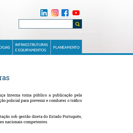
INFRAESTRUTURAS
OGIAS
PLANEAMENTO
E EQUIPAMENTOS
ras
ça Interna torna público a publicação pela
ão policial para prevenir e combater o tráfico
tação sob gestão direta do Estado Português,
des nacionais competentes.