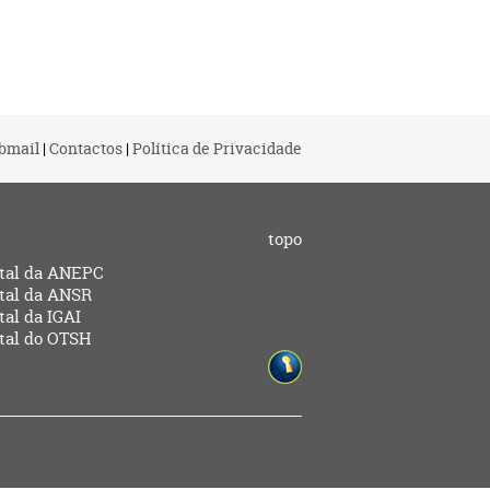
bmail
|
Contactos
|
Política de Privacidade
topo
tal da ANEPC
tal da ANSR
tal da IGAI
tal do OTSH