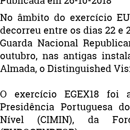
Publicada em 26-10-2018
No âmbito do exercício E
decorreu entre os dias 22 e 
Guarda Nacional Republica
outubro, nas antigas inst
Almada, o Distinguished Vis
O exercício EGEX18 foi 
Presidência Portuguesa do
Nível (CIMIN), da For