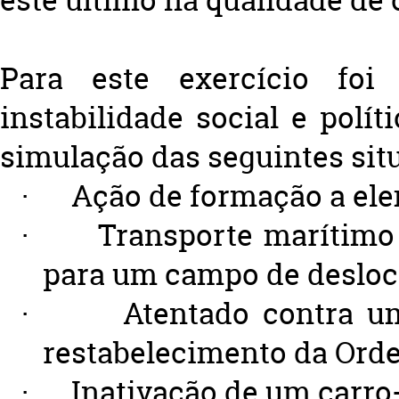
este último na qualidade de 
Para este exercício foi
instabilidade social e polí
simulação das seguintes sit
·
Ação de formação a ele
·
Transporte marítim
para um campo de desloc
·
Atentado contra u
restabelecimento da Orde
·
Inativação de um carr