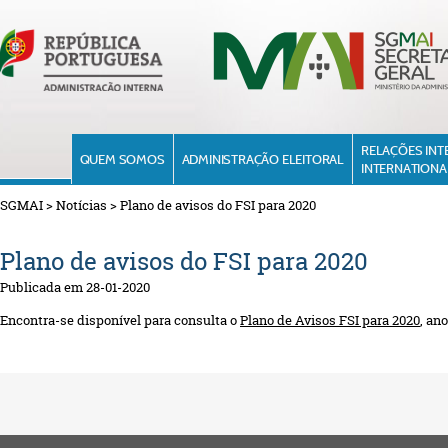
RELAÇÕES INT
QUEM SOMOS
ADMINISTRAÇÃO ELEITORAL
INTERNATIONA
SGMAI
>
Notícias
>
Plano de avisos do FSI para 2020
Plano de avisos do FSI para 2020
Publicada em 28-01-2020
Encontra-se disponível para consulta o
Plano de Avisos FSI para 2020
, an