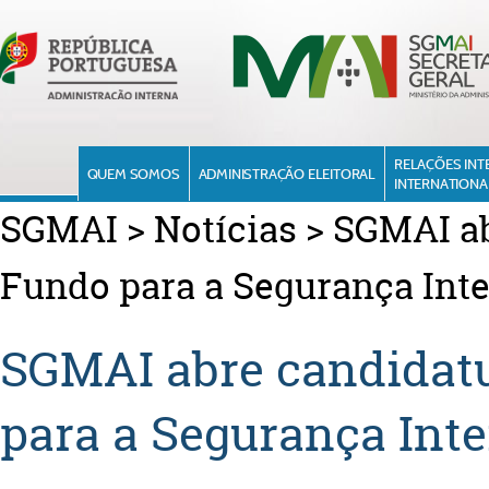
RELAÇÕES INT
QUEM SOMOS
ADMINISTRAÇÃO ELEITORAL
INTERNATIONA
SGMAI
>
Notícias
>
SGMAI ab
Fundo para a Segurança Inte
SGMAI abre candidatu
para a Segurança Inte