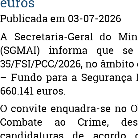
euros
Publicada em 03-07-2026
A Secretaria-Geral do Min
(SGMAI) informa que se
35/FSI/PCC/2026
, no âmbito
– Fundo para a Segurança 
660.141 euros
.
O convite enquadra-se no O
Combate ao Crime
, des
candidaturas de acordo 