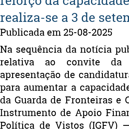
reforço da capacidad
realiza-se a 3 de set
Publicada em 25-08-2025
Na sequência da notícia pu
relativa ao convite d
apresentação de candidatur
para aumentar a capacidad
da Guarda de Fronteiras e 
Instrumento de Apoio Finan
Política de Vistos (IGFV)
—