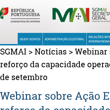
RELAÇÕES INT
QUEM SOMOS
ADMINISTRAÇÃO ELEITORAL
INTERNATIONA
SGMAI
>
Notícias
>
Webinar 
reforço da capacidade opera
de setembro
Webinar sobre Ação E