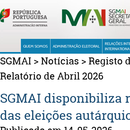
RELAÇÕES INT
QUEM SOMOS
ADMINISTRAÇÃO ELEITORAL
INTERNATIONA
SGMAI
>
Notícias
>
Registo d
Relatório de Abril 2026
SGMAI disponibiliza re
das eleições autárqui