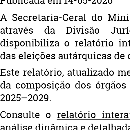
Publicada em 14-05-2026
A Secretaria-Geral do Mini
através da Divisão Jurí
disponibiliza o relatório in
das eleições autárquicas de 
Este relatório, atualizado
da composição dos órgãos 
2025–2029.
Consulte o
relatório inter
análise dinâmica e detalhad