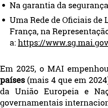
Na garantia da segurança
Uma Rede de Oficiais de 
França, na Representaçã
a:
https://www.sg.mai.gov
Em 2025, o MAI empenho
países
(mais 4 que em 2024)
da União Europeia e Naç
governamentais internacion