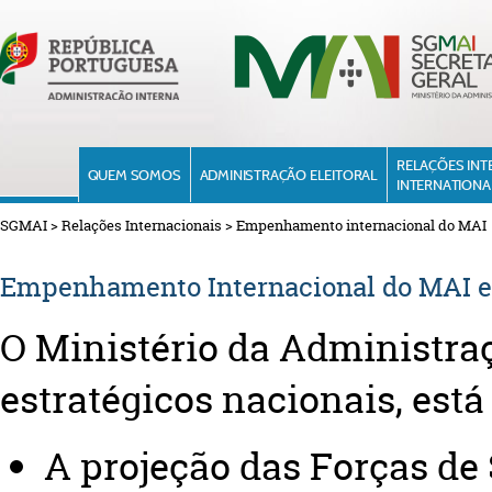
RELAÇÕES INT
QUEM SOMOS
ADMINISTRAÇÃO ELEITORAL
INTERNATIONA
SGMAI
>
Relações Internacionais
>
Empenhamento internacional do MAI
Empenhamento Internacional do MAI 
O Ministério da Administraç
estratégicos nacionais,
está
A projeção das Forças de