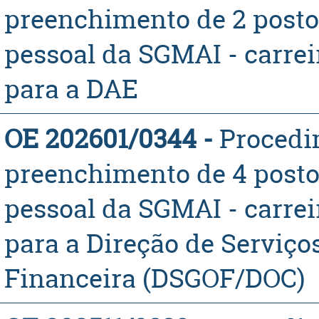
preenchimento de 2 posto
pessoal da SGMAI - carrei
para a DAE
OE 202601/0344 -
​Proced
preenchimento de 4 posto
pessoal da SGMAI - carrei
para a Direção de Serviço
Financeira (DSGOF/DOC)