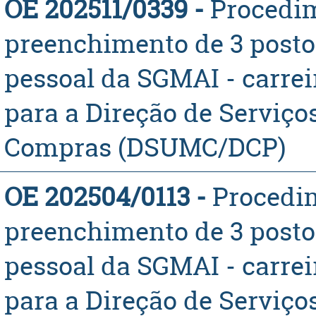
OE 202511/0339 -
​Proced
preenchimento de 3 posto
pessoal da SGMAI - carrei
para a Direção de Serviço
Compras (DSUMC/DCP)
OE 202504/0113 -
​Proced
preenchimento de 3 posto
pessoal da SGMAI - carreir
para a Direção de Serviço