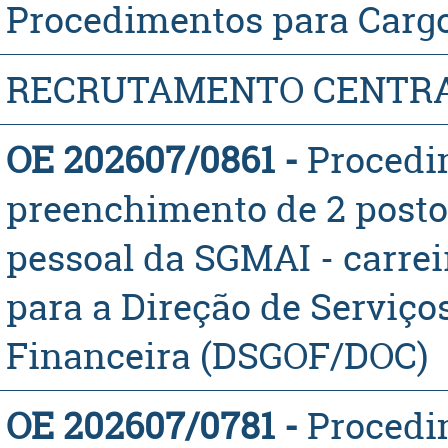
Procedimentos para Cargo
RECRUTAMENTO CENTR
OE 202607/0861 -
​Proced
preenchimento de 2 posto
pessoal da SGMAI - carreir
para a Direção de Serviço
Financeira (DSGOF/DOC)
OE 202607/0781 -
​Proced