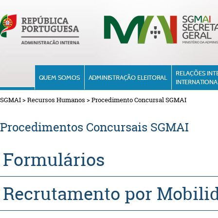
RELAÇÕES INT
QUEM SOMOS
ADMINISTRAÇÃO ELEITORAL
INTERNATIONA
SGMAI
>
Recursos Humanos
>
Procedimento Concursal SGMAI
Procedimentos Concursais SGMAI
Formulários
Recrutamento por Mobili